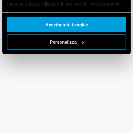
raccolto dal suo utilizzo dei loro servizi. Acconsenta ai
nostri cookie se continua ad utilizzare il nostro sito web.
Accetta tutti i cookie
Vai alla Cookie Policy complet
a
Personalizza