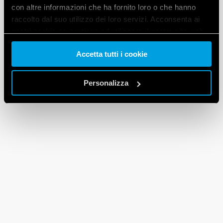
con altre informazioni che ha fornito loro o che hanno
raccolto dal suo utilizzo dei loro servizi. Acconsenta ai
nostri cookie se continua ad utilizzare il nostro sito web.
Accetta tutti i cookie
Vai alla Cookie Policy complet
a
Personalizza