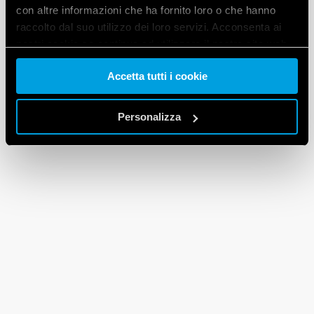
con altre informazioni che ha fornito loro o che hanno
raccolto dal suo utilizzo dei loro servizi. Acconsenta ai
nostri cookie se continua ad utilizzare il nostro sito web.
Accetta tutti i cookie
Vai alla Cookie Policy complet
a
Personalizza