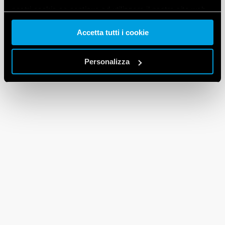
nostri cookie se continua ad utilizzare il nostro sito web.
Accetta tutti i cookie
Vai alla Cookie Policy complet
a
Personalizza