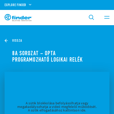
EXPLORE FINDER
VISSZA
8A SOROZAT – OPTA
PROGRAMOZHATÓ LOGIKAI RELÉK
A sütik blokkolása befolyásolhatja vagy
megakadályozhatja a videó megfelelő működését.
A sütik elfogadásához kattintson ide.