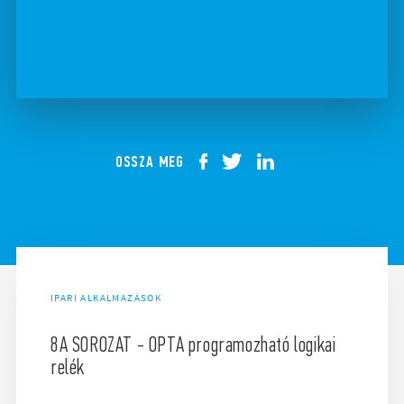
OSSZA MEG
IPARI ALKALMAZÁSOK
8A SOROZAT - OPTA programozható logikai
relék