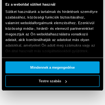
Ez a weboldal sütiket használ
Sütiket használunk a tartalmak és hirdetések személyre
szabásához, közösségi funkciók biztosításához,
valamint weboldalforgalmunk elemzéséhez. Ezenkívül
közösségi média-, hirdető- és elemező partnereinkkel
megosztjuk az Ön weboldalhasználatra vonatkozó
adatait, akik kombinálhatják az adatokat más olyan
adatokkal, amelyeket Ön adott meg számukra vagy az
Ön által használt más szolgáltatásokból gyűjtöttek.
Cookie policy.
Mindennek a megengedése
Testre szabás