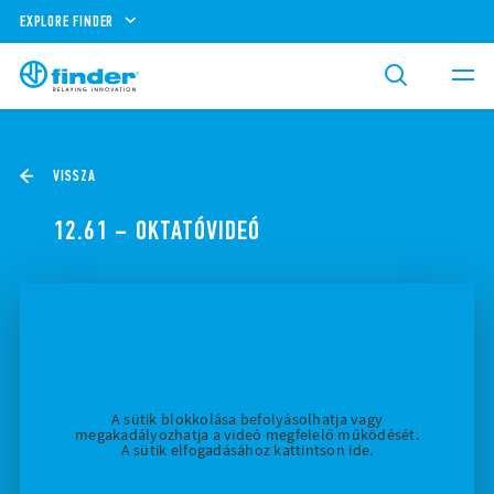
EXPLORE FINDER
VISSZA
12.61 – OKTATÓVIDEÓ
A sütik blokkolása befolyásolhatja vagy
megakadályozhatja a videó megfelelő működését.
A sütik elfogadásához kattintson ide.