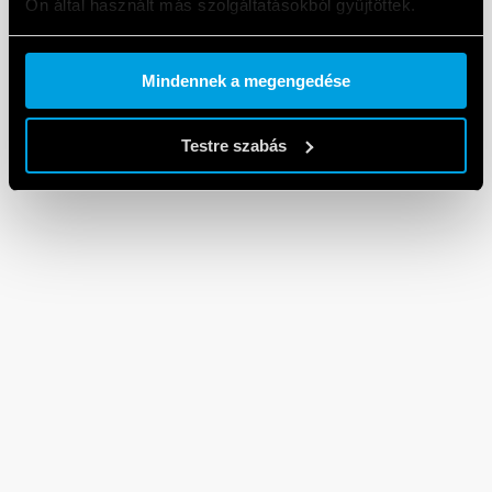
Ön által használt más szolgáltatásokból gyűjtöttek.
Cookie policy.
Mindennek a megengedése
Testre szabás