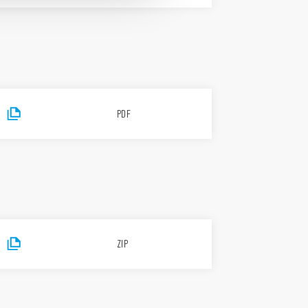
PDF
ZIP