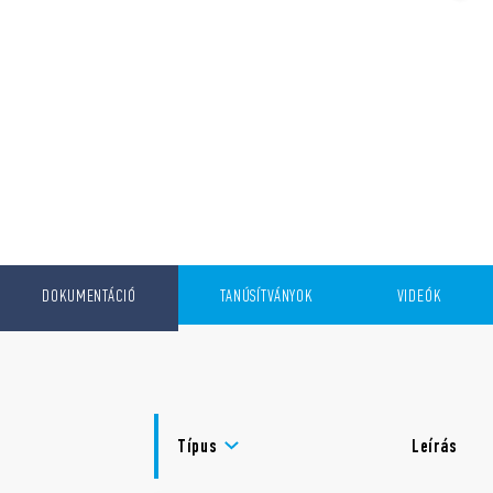
DOKUMENTÁCIÓ
TANÚSÍTVÁNYOK
VIDEÓK
Típus
Leírás