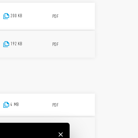
200 KB
PDF
192 KB
PDF
4 MB
PDF
2 MB
PDF