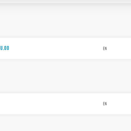
7U.00
EN
EN