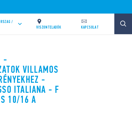
RSZAG /
VISZONTELADÓK
KAPCSOLAT
 -
ZATOK VILLAMOS
RÉNYEKHEZ -
SO ITALIANA - F
US 10/16 A