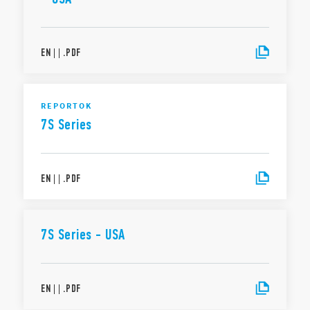
EN
|
|
.
PDF
REPORTOK
7S Series
EN
|
|
.
PDF
7S Series - USA
EN
|
|
.
PDF