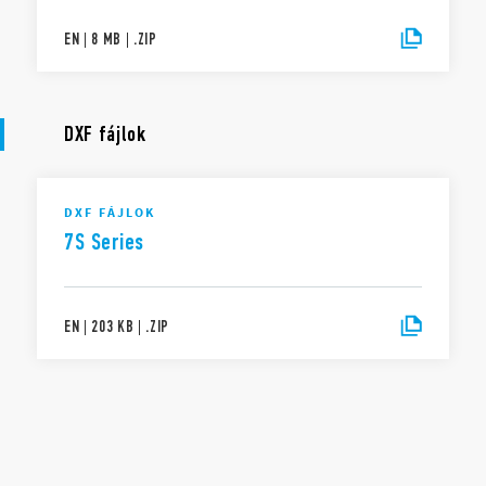
EN
|
8 MB
|
.
ZIP
DXF fájlok
DXF FÁJLOK
7S Series
EN
|
203 KB
|
.
ZIP