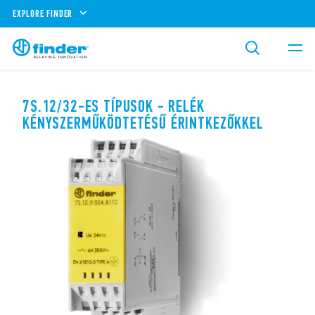
EXPLORE FINDER
7S.12/32-ES TÍPUSOK - RELÉK
KÉNYSZERMŰKÖDTETÉSŰ ÉRINTKEZŐKKEL