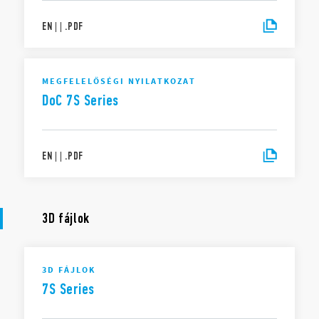
EN
|
|
.
PDF
MEGFELELŐSÉGI NYILATKOZAT
DoC 7S Series
EN
|
|
.
PDF
3D fájlok
3D FÁJLOK
7S Series