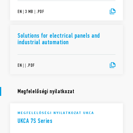
EN
|
3 MB
|
.
PDF
Solutions for electrical panels and
industrial automation
EN
|
|
.
PDF
Megfelelőségi nyilatkozat
MEGFELELŐSÉGI NYILATKOZAT UKCA
UKCA 7S Series