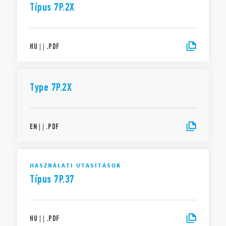
Típus 7P.2X
HU
|
|
.
PDF
Type 7P.2X
EN
|
|
.
PDF
HASZNÁLATI UTASÍTÁSOK
Típus 7P.37
HU
|
|
.
PDF