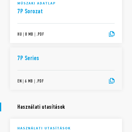
MŰSZAKI ADATLAP
7P Sorozat
HU
|
8 MB
|
.
PDF
7P Series
EN
|
6 MB
|
.
PDF
Használati utasítások
HASZNÁLATI UTASÍTÁSOK