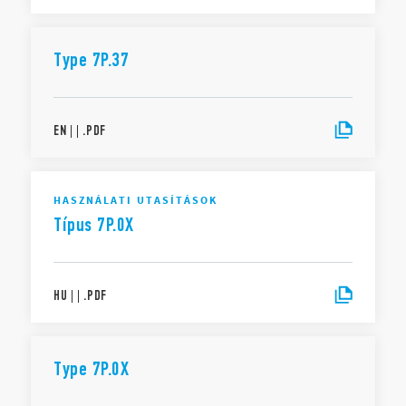
Type 7P.37
EN
|
|
.
PDF
HASZNÁLATI UTASÍTÁSOK
Típus 7P.0X
HU
|
|
.
PDF
Type 7P.0X