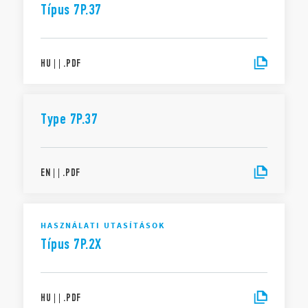
Típus 7P.37
HU
|
|
.
PDF
Type 7P.37
EN
|
|
.
PDF
HASZNÁLATI UTASÍTÁSOK
Típus 7P.2X
HU
|
|
.
PDF