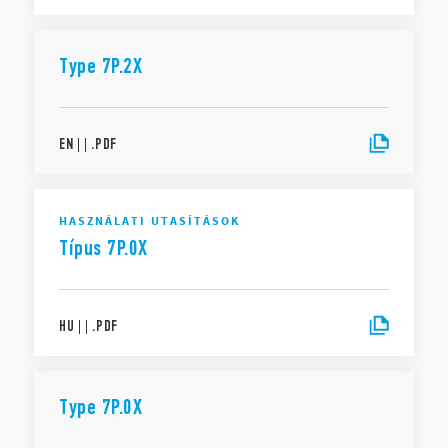
Type 7P.2X
EN
|
|
.
PDF
HASZNÁLATI UTASÍTÁSOK
Típus 7P.0X
HU
|
|
.
PDF
Type 7P.0X