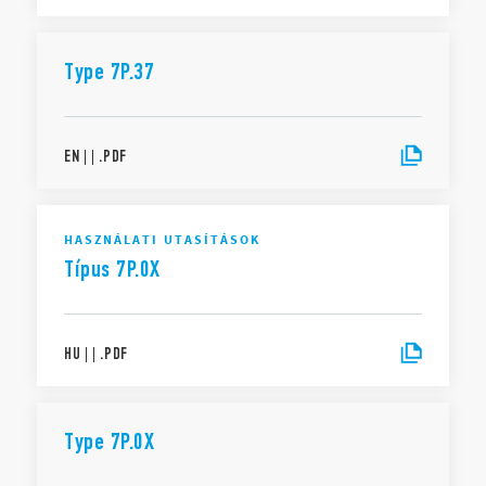
Type 7P.37
EN
|
|
.
PDF
HASZNÁLATI UTASÍTÁSOK
Típus 7P.0X
HU
|
|
.
PDF
Type 7P.0X