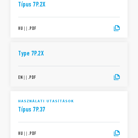
Típus 7P.2X
HU
|
|
.
PDF
Type 7P.2X
EN
|
|
.
PDF
HASZNÁLATI UTASÍTÁSOK
Típus 7P.37
HU
|
|
.
PDF