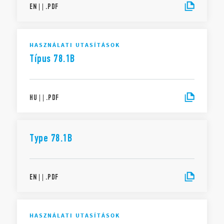
EN
|
|
.
PDF
HASZNÁLATI UTASÍTÁSOK
Típus 78.1B
HU
|
|
.
PDF
Type 78.1B
EN
|
|
.
PDF
HASZNÁLATI UTASÍTÁSOK