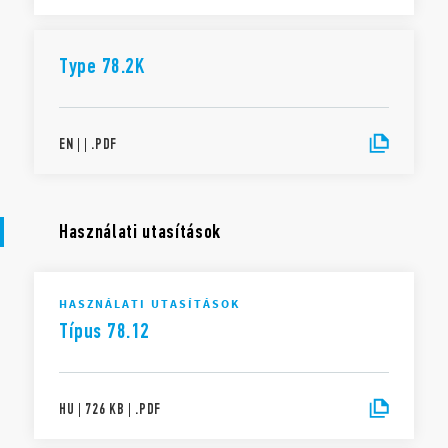
Type 78.2K
EN
|
|
.
PDF
Használati utasítások
HASZNÁLATI UTASÍTÁSOK
Típus 78.12
HU
|
726 KB
|
.
PDF