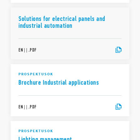
Solutions for electrical panels and
industrial automation
EN
|
|
.
PDF
PROSPEKTUSOK
Brochure Industrial applications
EN
|
|
.
PDF
PROSPEKTUSOK
Lighting management