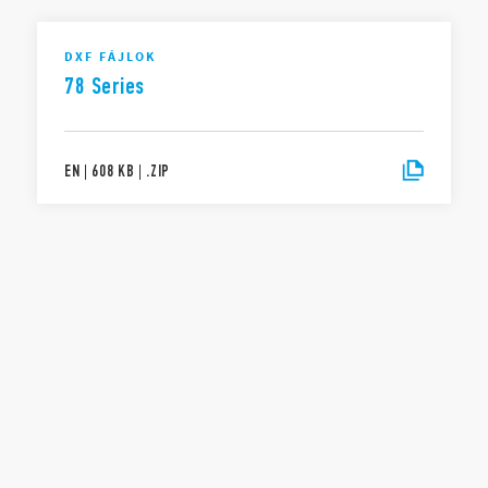
DXF FÁJLOK
78 Series
EN
|
608 KB
|
.
ZIP