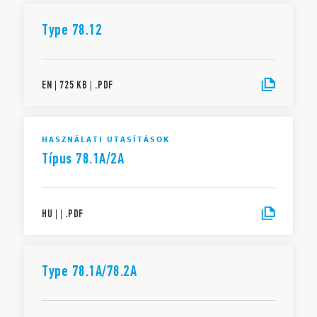
Type 78.12
EN
|
725 KB
|
.
PDF
HASZNÁLATI UTASÍTÁSOK
Típus 78.1A/2A
HU
|
|
.
PDF
Type 78.1A/78.2A