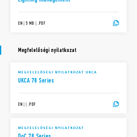
EN
|
5 MB
|
.
PDF
Megfelelőségi nyilatkozat
MEGFELELŐSÉGI NYILATKOZAT UKCA
UKCA 78 Series
EN
|
|
.
PDF
MEGFELELŐSÉGI NYILATKOZAT
DoC 78 Series