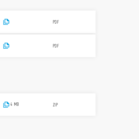
PDF
PDF
4 MB
ZIP