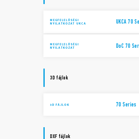
MEGFELELŐSÉGI
UKCA 70 S
NYILATKOZAT UKCA
MEGFELELŐSÉGI
DoC 70 Ser
NYILATKOZAT
3D fájlok
70 Series
3D FÁJLOK
DXF fájlok