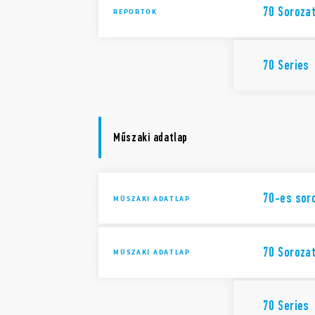
70 Soroza
REPORTOK
70 Series
Műszaki adatlap
70-es soro
MŰSZAKI ADATLAP
70 Soroza
MŰSZAKI ADATLAP
70 Series