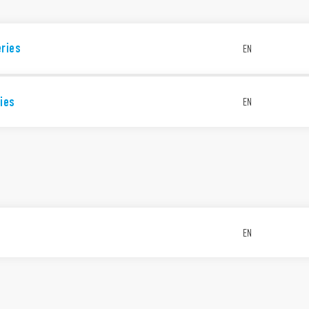
eries
EN
ies
EN
EN