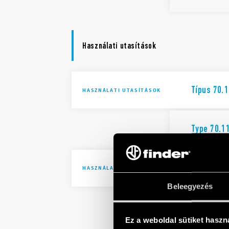
Használati utasítások
Típus 70.1
HASZNÁLATI UTASÍTÁSOK
Type 70.1
Típus 70.4
HASZNÁLATI UTASÍTÁSOK
Beleegyezés
Type 70.4
Ez a weboldal sütiket haszn