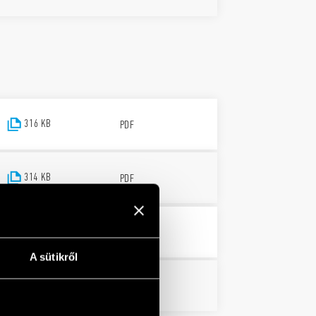
316 KB
PDF
314 KB
PDF
309 KB
PDF
A sütikről
308 KB
PDF