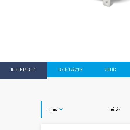
DOKUMENTÁCIÓ
TANÚSÍTVÁNYOK
VIDEÓK
Típus
Leírás