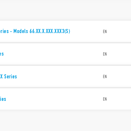
ries - Models 66.XX.X.XXX.XXX3(S)
EN
es
EN
X Series
EN
ies
EN