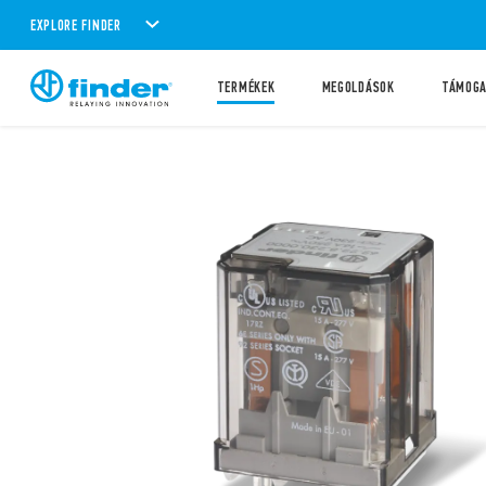
EXPLORE FINDER
TERMÉKEK
MEGOLDÁSOK
TÁMOG