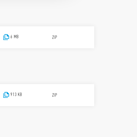
6 MB
ZIP
913 KB
ZIP