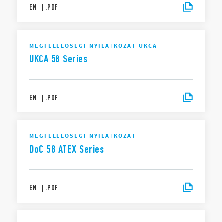
EN
|
|
.
PDF
MEGFELELŐSÉGI NYILATKOZAT UKCA
UKCA 58 Series
EN
|
|
.
PDF
MEGFELELŐSÉGI NYILATKOZAT
DoC 58 ATEX Series
EN
|
|
.
PDF