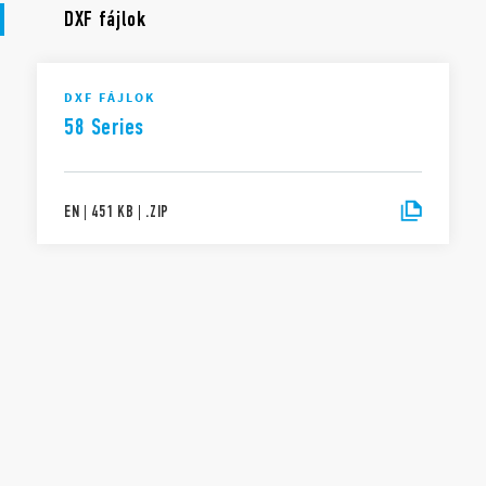
DXF fájlok
DXF FÁJLOK
58 Series
EN
|
451 KB
|
.
ZIP