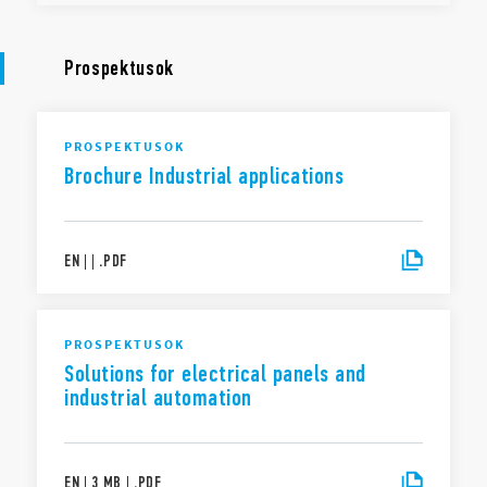
Prospektusok
PROSPEKTUSOK
Brochure Industrial applications
EN
|
|
.
PDF
PROSPEKTUSOK
Solutions for electrical panels and
industrial automation
EN
|
3 MB
|
.
PDF