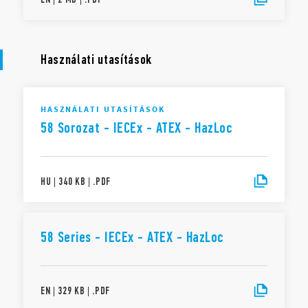
Használati utasítások
HASZNÁLATI UTASÍTÁSOK
58 Sorozat - IECEx - ATEX - HazLoc
HU
|
340 KB
|
.
PDF
58 Series - IECEx - ATEX - HazLoc
EN
|
329 KB
|
.
PDF