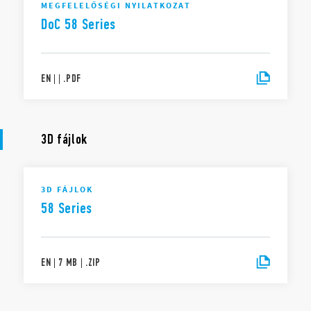
MEGFELELŐSÉGI NYILATKOZAT
DoC 58 Series
EN
|
|
.
PDF
3D fájlok
3D FÁJLOK
58 Series
EN
|
7 MB
|
.
ZIP