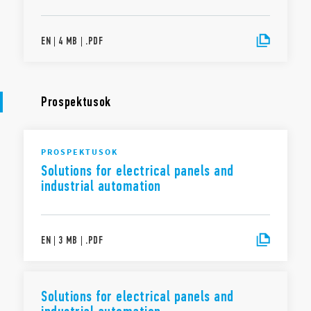
EN
|
4 MB
|
.
PDF
Prospektusok
PROSPEKTUSOK
Solutions for electrical panels and
industrial automation
EN
|
3 MB
|
.
PDF
Solutions for electrical panels and