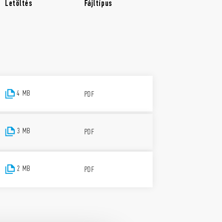
Letöltés
Fájltípus
4 MB
PDF
3 MB
PDF
2 MB
PDF