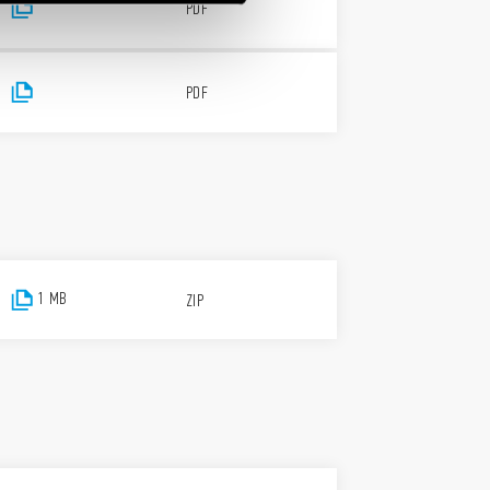
PDF
PDF
1 MB
ZIP