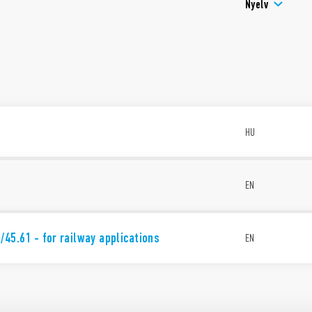
Nyelv
t
HU
EN
/45.61 - for railway applications
EN