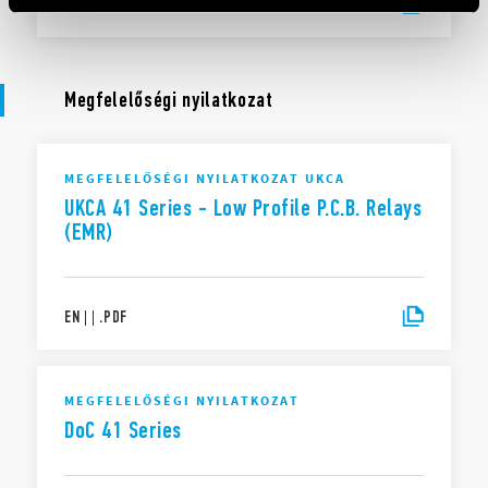
EN
|
5 MB
|
.
PDF
Megfelelőségi nyilatkozat
MEGFELELŐSÉGI NYILATKOZAT UKCA
UKCA 41 Series - Low Profile P.C.B. Relays
(EMR)
EN
|
|
.
PDF
MEGFELELŐSÉGI NYILATKOZAT
DoC 41 Series