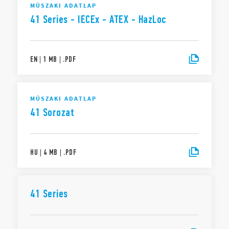
MŰSZAKI ADATLAP
41 Series - IECEx - ATEX - HazLoc
EN
|
1 MB
|
.
PDF
MŰSZAKI ADATLAP
41 Sorozat
HU
|
4 MB
|
.
PDF
41 Series