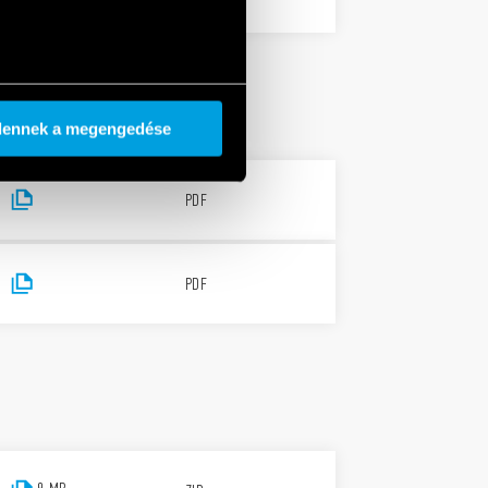
dennek a megengedése
PDF
PDF