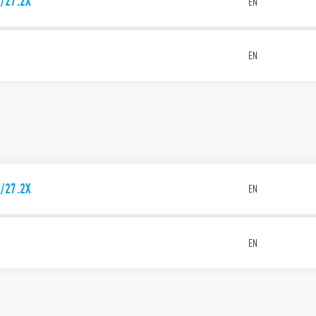
X/27.2X
EN
EN
X/27.2X
EN
EN