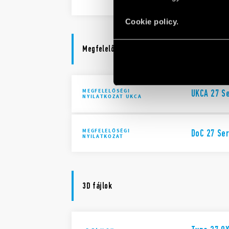
Cookie policy.
Megfelelőségi nyilatkozat
MEGFELELŐSÉGI
UKCA 27 S
NYILATKOZAT UKCA
MEGFELELŐSÉGI
DoC 27 Ser
NYILATKOZAT
3D fájlok