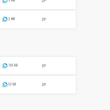
9 MB
ZIP
2 MB
ZIP
105 KB
ZIP
52 KB
ZIP