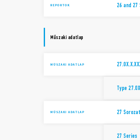
26 and 27 
REPORTOK
Műszaki adatlap
27.0X.X.X
MŰSZAKI ADATLAP
Type 27.0
27 Soroza
MŰSZAKI ADATLAP
27 Series