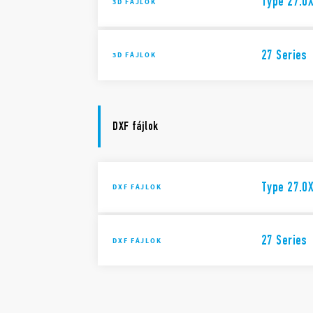
Type 27.0
3D FÁJLOK
27 Series
3D FÁJLOK
DXF fájlok
Type 27.0
DXF FÁJLOK
27 Series
DXF FÁJLOK