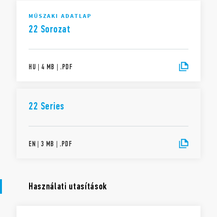
MŰSZAKI ADATLAP
22 Sorozat
HU
|
4 MB
|
.
PDF
22 Series
EN
|
3 MB
|
.
PDF
Használati utasítások