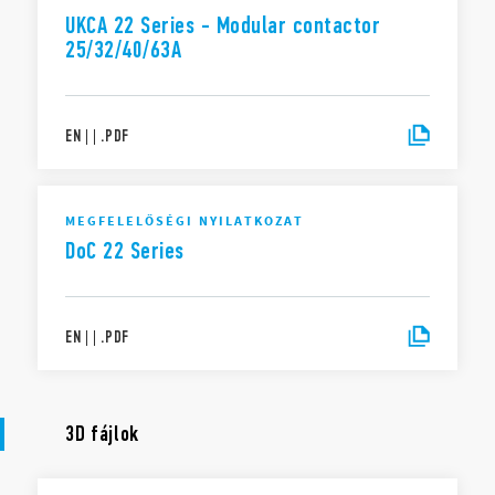
UKCA 22 Series - Modular contactor
25/32/40/63A
EN
|
|
.
PDF
MEGFELELŐSÉGI NYILATKOZAT
DoC 22 Series
EN
|
|
.
PDF
3D fájlok