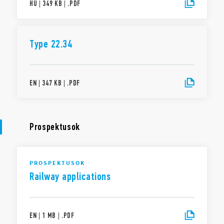
HU
|
349 KB
|
.
PDF
Type 22.34
EN
|
347 KB
|
.
PDF
Prospektusok
PROSPEKTUSOK
Railway applications
EN
|
1 MB
|
.
PDF