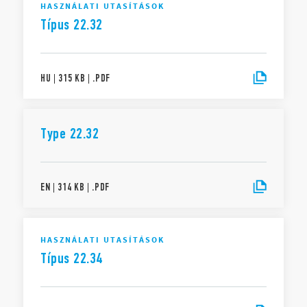
HASZNÁLATI UTASÍTÁSOK
Típus 22.32
HU
|
315 KB
|
.
PDF
Type 22.32
EN
|
314 KB
|
.
PDF
HASZNÁLATI UTASÍTÁSOK
Típus 22.34