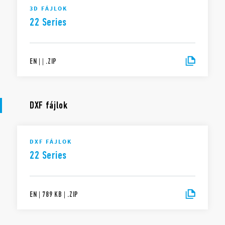
3D FÁJLOK
22 Series
EN
|
|
.
ZIP
DXF fájlok
DXF FÁJLOK
22 Series
EN
|
789 KB
|
.
ZIP