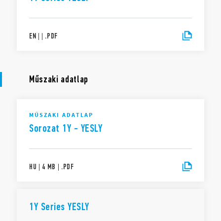
EN
|
|
.
PDF
Műszaki adatlap
MŰSZAKI ADATLAP
Sorozat 1Y - YESLY
HU
|
4 MB
|
.
PDF
1Y Series YESLY