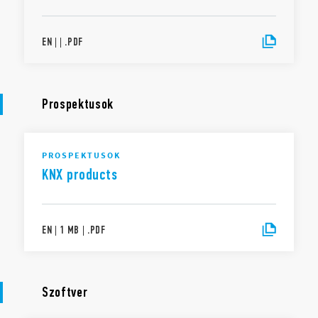
EN
|
|
.
PDF
Prospektusok
PROSPEKTUSOK
KNX products
EN
|
1 MB
|
.
PDF
Szoftver