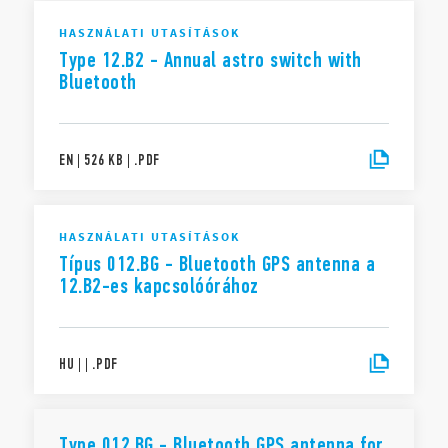
HASZNÁLATI UTASÍTÁSOK
Type 12.B2 - Annual astro switch with
Bluetooth
EN
|
526 KB
|
.
PDF
HASZNÁLATI UTASÍTÁSOK
Típus 012.BG - Bluetooth GPS antenna a
12.B2-es kapcsolóórához
HU
|
|
.
PDF
Type 012.BG - Bluetooth GPS antenna for