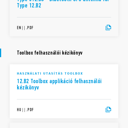
Type 12.B2
EN
|
|
.
PDF
Toolbox felhasználói kézikönyv
HASZNÁLATI UTASÍTÁS TOOLBOX
12.B2 Toolbox applikáció felhasználói
kézikönyv
HU
|
|
.
PDF