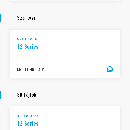
Szoftver
SZOFTVER
12 Series
EN
|
11 MB
|
.
ZIP
3D fájlok
3D FÁJLOK
12 Series