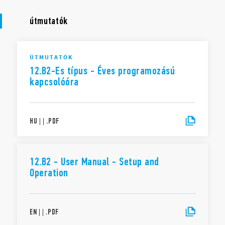
útmutatók
ÚTMUTATÓK
12.B2-Es típus - Éves programozású
kapcsolóóra
HU
|
|
.
PDF
12.B2 - User Manual - Setup and
Operation
EN
|
|
.
PDF