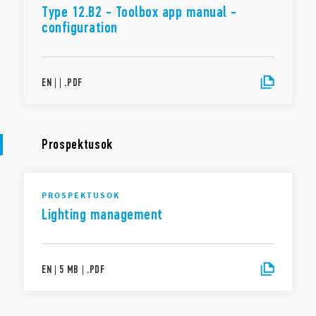
Type 12.B2 - Toolbox app manual -
configuration
EN
|
|
.
PDF
Prospektusok
PROSPEKTUSOK
Lighting management
EN
|
5 MB
|
.
PDF