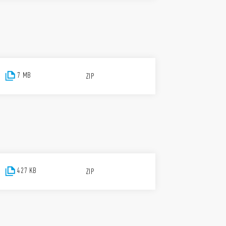
7 MB
ZIP
427 KB
ZIP