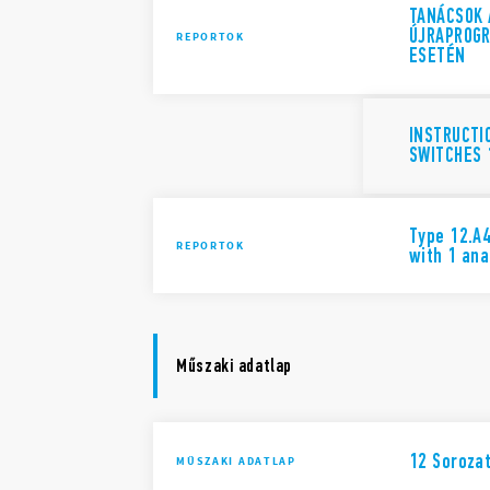
TANÁCSOK 
ÚJRAPROGR
REPORTOK
ESETÉN
INSTRUCTI
SWITCHES 
Type 12.A4
REPORTOK
with 1 ana
Műszaki adatlap
12 Soroza
MŰSZAKI ADATLAP