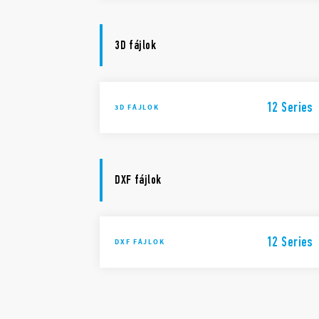
3D fájlok
12 Series
3D FÁJLOK
DXF fájlok
12 Series
DXF FÁJLOK