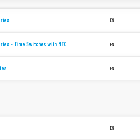
eries
EN
ries - Time Switches with NFC
EN
ies
EN
EN