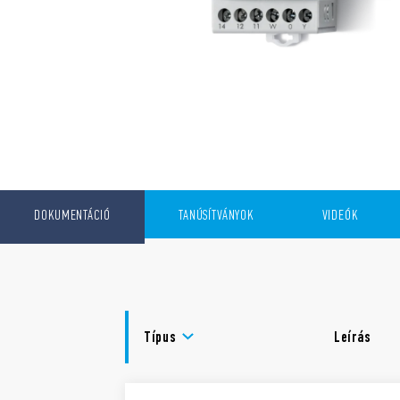
DOKUMENTÁCIÓ
TANÚSÍTVÁNYOK
VIDEÓK
Típus
Leírás