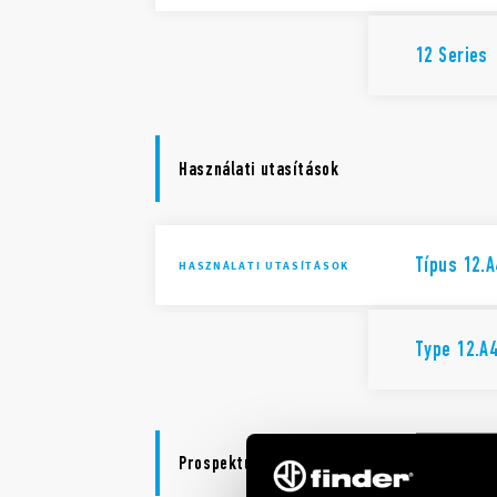
12 Series
Használati utasítások
Típus 12.A
HASZNÁLATI UTASÍTÁSOK
Type 12.A
Prospektusok