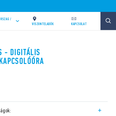
RSZAG /
VISZONTELADÓK
KAPCSOLAT
S - DIGITÁLIS
 KAPCSOLÓÓRA
ságok: