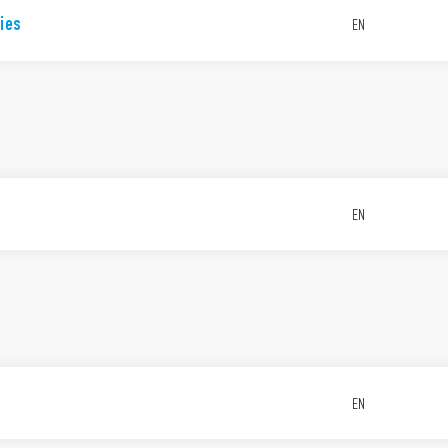
ies
EN
EN
EN