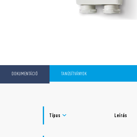
DOKUMENTÁCIÓ
TANÚSÍTVÁNYOK
Típus
Leírás