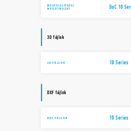
MEGFELELŐSÉGI
DoC 10 Ser
NYILATKOZAT
3D fájlok
10 Series
3D FÁJLOK
DXF fájlok
10 Series
DXF FÁJLOK