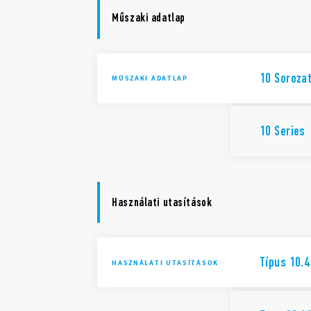
Műszaki adatlap
10 Soroza
MŰSZAKI ADATLAP
10 Series
Használati utasítások
Típus 10.4
HASZNÁLATI UTASÍTÁSOK