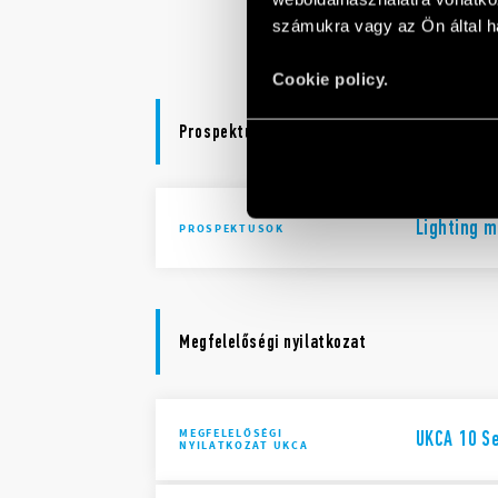
Type 10.5
számukra vagy az Ön által ha
Cookie policy.
Prospektusok
Lighting 
PROSPEKTUSOK
Megfelelőségi nyilatkozat
MEGFELELŐSÉGI
UKCA 10 S
NYILATKOZAT UKCA