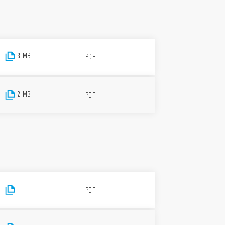
3 MB
PDF
2 MB
PDF
PDF