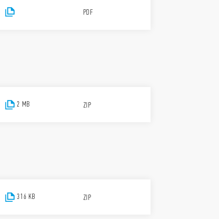
PDF
2 MB
ZIP
316 KB
ZIP