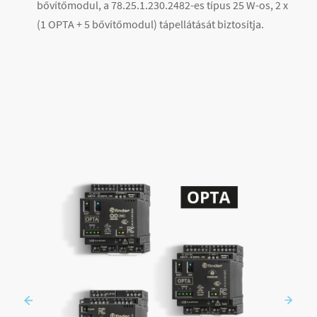
bővítőmodul, a 78.25.1.230.2482-es típus 25 W-os, 2 x
(1 OPTA + 5 bővítőmodul) tápellátását biztosítja.