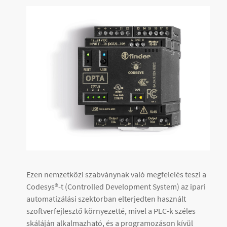
Ezen nemzetközi szabványnak való megfelelés teszi a
Codesys®-t (Controlled Development System) az ipari
automatizálási szektorban elterjedten használt
szoftverfejlesztő környezetté, mivel a PLC-k széles
skáláján alkalmazható, és a programozáson kívül