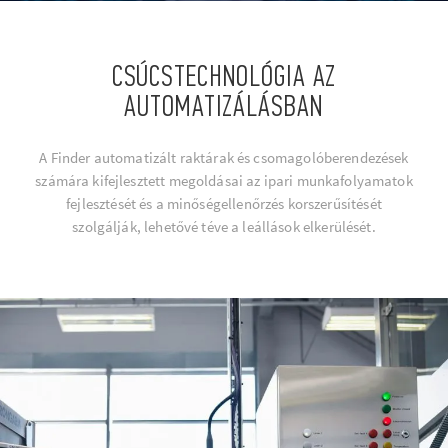
CSÚCSTECHNOLÓGIA AZ
AUTOMATIZÁLÁSBAN
A Finder automatizált raktárak és csomagolóberendezések
számára kifejlesztett megoldásai az ipari munkafolyamatok
fejlesztését és a minőségellenőrzés korszerűsítését
szolgálják, lehetővé téve a leállások elkerülését.