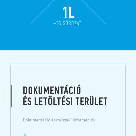
1L
-ES SOROZAT
DOKUMENTÁCIÓ
ÉS LETÖLTÉSI TERÜLET
Dokumentáció és műszaki információk