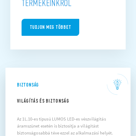
TERMÉKEINKRŐL
TUDJON MEG TÖBBET
BIZTONSÁG
VILÁGÍTÁS ÉS BIZTONSÁG
Az 1L.10-es típusú LUMOS LED-es vészvilágítás
áramszünet esetén is biztosítja a világítást
biztonságosabbá téve ezzel az alkalmazási helyét.