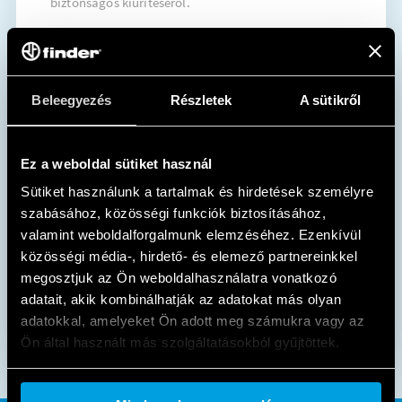
biztonságos kiürítéséről.
TUDJON MEG TÖBBET
Beleegyezés
Részletek
A sütikről
Ez a weboldal sütiket használ
Sütiket használunk a tartalmak és hirdetések személyre
szabásához, közösségi funkciók biztosításához,
valamint weboldalforgalmunk elemzéséhez. Ezenkívül
közösségi média-, hirdető- és elemező partnereinkkel
megosztjuk az Ön weboldalhasználatra vonatkozó
adatait, akik kombinálhatják az adatokat más olyan
adatokkal, amelyeket Ön adott meg számukra vagy az
Ön által használt más szolgáltatásokból gyűjtöttek.
Cookie policy.