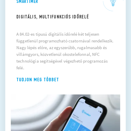
SMARTIMER
DIGITÁLIS, MULTIFUNKCIÓS IDŐRELÉ
A 84.02-es típusú digitális időrelé két teljesen
függetlenül programozható csatornával rendelkezik.
Nagy lépés előre, az egyszerűbb, rugalmasabb és
villámgyors, közvetlenül okostelefonnal, NFC
technológia segítségével végezhető programozás
felé.
TUDJON MEG TÖBBET