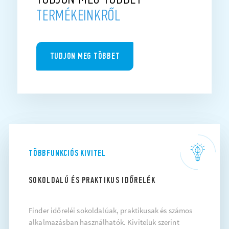
TERMÉKEINKRŐL
TUDJON MEG TÖBBET
TÖBBFUNKCIÓS KIVITEL
SOKOLDALÚ ÉS PRAKTIKUS IDŐRELÉK
Finder időreléi sokoldalúak, praktikusak és számos
alkalmazásban használhatók. Kivitelük szerint