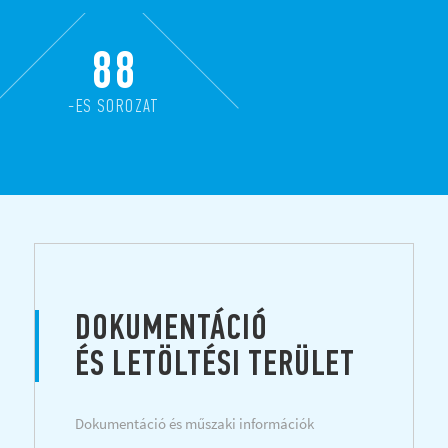
88
-ES SOROZAT
DOKUMENTÁCIÓ
ÉS LETÖLTÉSI TERÜLET
Dokumentáció és műszaki információk