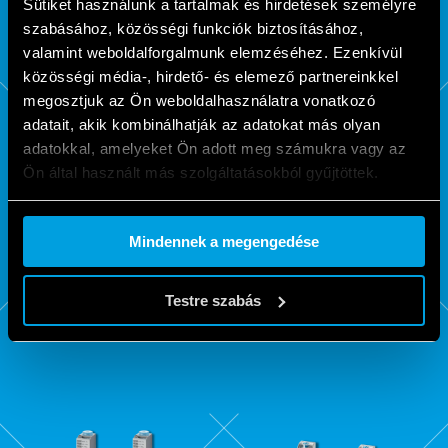
Sütiket használunk a tartalmak és hirdetések személyre
szabásához, közösségi funkciók biztosításához,
valamint weboldalforgalmunk elemzéséhez. Ezenkívül
közösségi média-, hirdető- és elemező partnereinkkel
megosztjuk az Ön weboldalhasználatra vonatkozó
adatait, akik kombinálhatják az adatokat más olyan
adatokkal, amelyeket Ön adott meg számukra vagy az
Ön által használt más szolgáltatásokból gyűjtöttek.
Cookie policy.
Mindennek a megengedése
83
84
Testre szabás
-ES SOROZAT
-ES SOROZAT