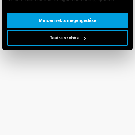
Cookie policy.
Mindennek a megengedése
Testre szabás