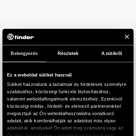
Beleegyezés
Részletek
A sütikről
Ez a weboldal sütiket használ
Sütiket használunk a tartalmak és hirdetések személyre
szabásához, közösségi funkciók biztosításához,
valamint weboldalforgalmunk elemzéséhez. Ezenkívül
közösségi média-, hirdető- és elemező partnereinkkel
megosztjuk az Ön weboldalhasználatra vonatkozó
adatait, akik kombinálhatják az adatokat más olyan
adatokkal, amelyeket Ön adott meg számukra vagy az
Ön által használt más szolgáltatásokból gyűjtöttek.