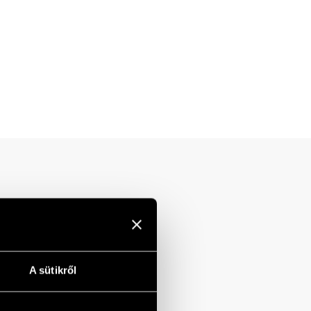
A sütikről