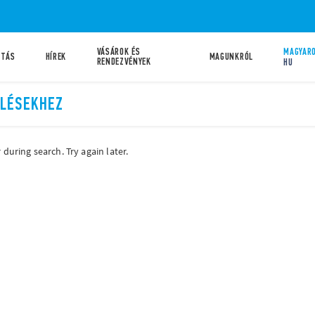
VÁSÁROK ÉS
MAGYARO
ATÁS
HÍREK
MAGUNKRÓL
RENDEZVÉNYEK
HU
ELÉSEKHEZ
during search. Try again later.