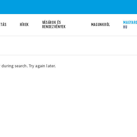
VÁSÁROK ÉS
MAGYARO
ATÁS
HÍREK
MAGUNKRÓL
RENDEZVÉNYEK
HU
during search. Try again later.