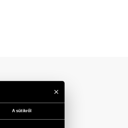
A sütikről