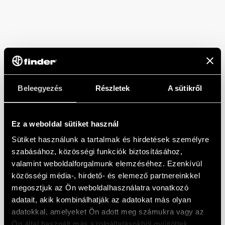
Beleegyezés
Részletek
A sütikről
Ez a weboldal sütiket használ
Sütiket használunk a tartalmak és hirdetések személyre
szabásához, közösségi funkciók biztosításához,
valamint weboldalforgalmunk elemzéséhez. Ezenkívül
közösségi média-, hirdető- és elemező partnereinkkel
megosztjuk az Ön weboldalhasználatra vonatkozó
adatait, akik kombinálhatják az adatokat más olyan
adatokkal, amelyeket Ön adott meg számukra vagy az
Ön által használt más szolgáltatásokból gyűjtöttek.