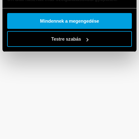
Cookie policy.
Mindennek a megengedése
Testre szabás