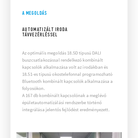
A MEGOLDÁS
AUTOMATIZÁLT IRODA
TÁVVEZÉRLÉSSEL
Az optimális megoldás 18.5D típusú DALI
buszcsatlakozással rendelkező kombinált
kapcsolók alkalmazása volt az irodákban és
18.51-es típusú okostelefonnal programozható
Bluetooth kombinált kapcsolók alkalmazása a
folyosókon.
A 167 db kombinált kapcsolónak a meglévő
épületautomatizálási rendszerbe történő
integrálása jelentős fejlődést eredményezett.