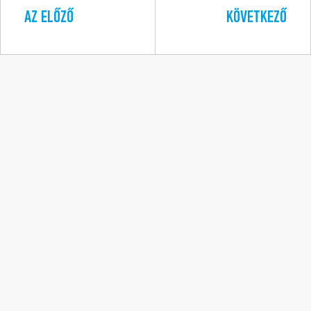
AZ ELŐZŐ
KÖVETKEZŐ