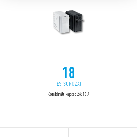
18
-ES SOROZAT
Kombinált kapcsolók 10 A