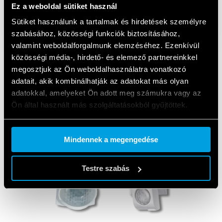
Ez a weboldal sütiket használ
Sütiket használunk a tartalmak és hirdetések személyre
szabásához, közösségi funkciók biztosításához,
valamint weboldalforgalmunk elemzéséhez. Ezenkívül
közösségi média-, hirdető- és elemező partnereinkkel
megosztjuk az Ön weboldalhasználatra vonatkozó
adatait, akik kombinálhatják az adatokat más olyan
adatokkal, amelyeket Ön adott meg számukra vagy az
ALKALMAZOTT
Ön által használt más szolgáltatásokból gyűjtöttek.
TERMÉKEK
Cookie policy.
Mindennek a megengedése
Testre szabás