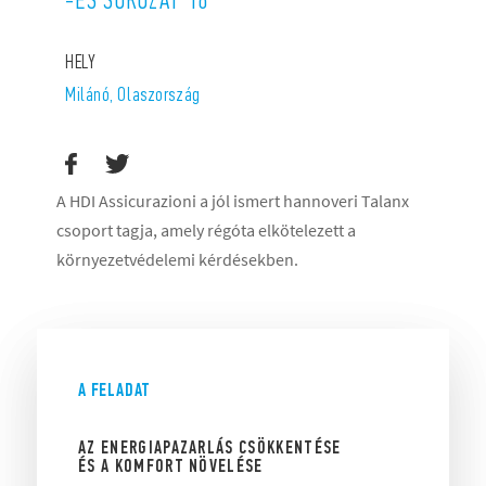
HELY
Milánó, Olaszország
A HDI Assicurazioni a jól ismert hannoveri Talanx
csoport tagja, amely régóta elkötelezett a
környezetvédelemi kérdésekben.
A FELADAT
AZ ENERGIAPAZARLÁS CSÖKKENTÉSE
ÉS A KOMFORT NÖVELÉSE