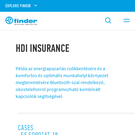
EXPLORE FINDER
HDI INSURANCE
Példa az energiapazarlás csökkentésére és a
komfortos és optimális munkahelyi környezet
megteremtésére Bluetooth-szal rendelkező,
okostelefonról programozható kombinált
kapcsolók segítségével.
CASES
-ES SOROZAT 18