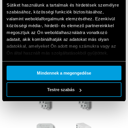
Sütiket használunk a tartalmak és hirdetések személyre
szabásához, közösségi funkciók biztosításához,
valamint weboldalforgalmunk elemzéséhez. Ezenkívül
közösségi média-, hirdető- és elemező partnereinkkel
megosztjuk az Ön weboldalhasználatra vonatkozó
adatait, akik kombinálhatják az adatokat más olyan
ALKALMAZOTT
adatokkal, amelyeket Ön adott meg számukra vagy az
TERMÉKEK
Ön által használt más szolgáltatásokból gyűjtöttek.
Cookie policy.
Mindennek a megengedése
Testre szabás