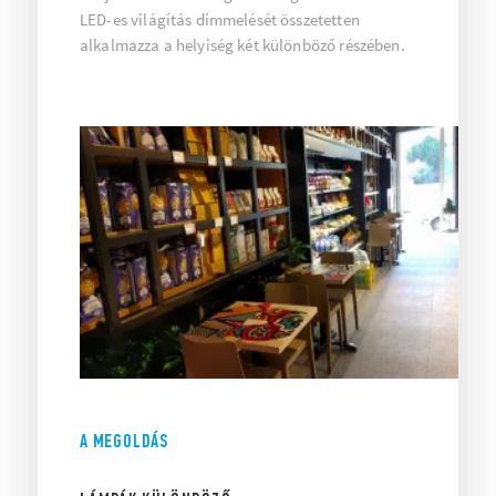
LED-es világítás dimmelését összetetten
alkalmazza a helyiség két különböző részében.
A MEGOLDÁS