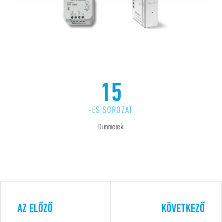
15
-ES SOROZAT
Dimmerek
AZ ELŐZŐ
KÖVETKEZŐ