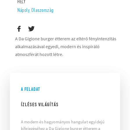
HELY
Nápoly, Olaszország
A Da Gigione burger étterem az eltérő fényintenzitás
alkalmazásával egyedi, modern és inspiráló
atmoszférát hozott létre.
A FELADAT
ÍZLÉSES VILÁGÍTÁS
A modern és hagyományos hangulat egyidejű
kifejezéséhez a Da Gigione burger étterem a