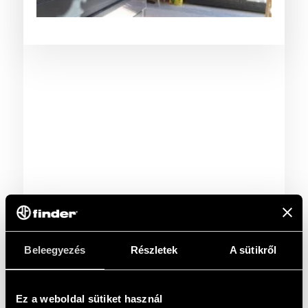
Beleegyezés
Részletek
A sütikről
Ez a weboldal sütiket használ