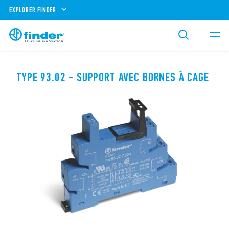
EXPLORER FINDER
TYPE 93.02 - SUPPORT AVEC BORNES À CAGE