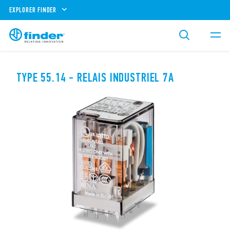
EXPLORER FINDER
TYPE 55.14 - RELAIS INDUSTRIEL 7A