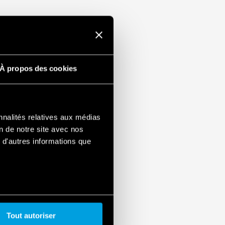
À propos des cookies
nnalités relatives aux médias
on de notre site avec nos
 d'autres informations que
Tout autoriser