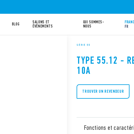
SALONS ET
QUI SOMMES-
FRANC
BLOG
ÉVÈNEMENTS
NOUS
FR
SÉRIE 55
TYPE 55.12 - R
10A
TROUVER UN REVENDEUR
Fonctions et caractér