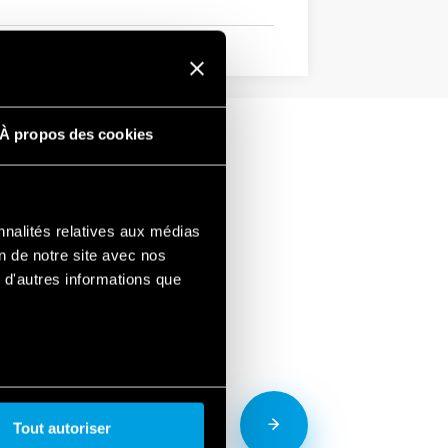
À propos des cookies
nnalités relatives aux médias
on de notre site avec nos
 d'autres informations que
Tout autoriser