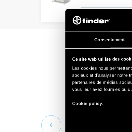
DÉTAILS
Consentement
Ce site web utilise des cook
Les cookies nous permettent d
sociaux et d'analyser notre t
partenaires de médias sociaux
vous leur avez fournies ou qu'
Cookie policy.