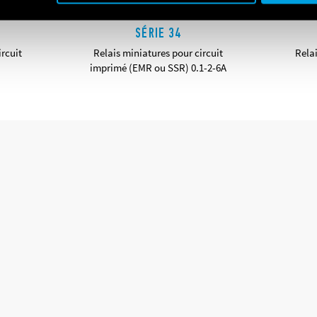
SÉRIE 34
ircuit
Relais miniatures pour circuit
Relai
imprimé (EMR ou SSR) 0.1-2-6A
DÉTAILS