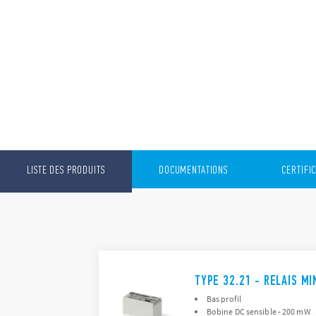
LISTE DES PRODUITS
DOCUMENTATIONS
CERTIFI
TYPE 32.21 - RELAIS MI
Bas profil
Bobine DC sensible - 200 mW