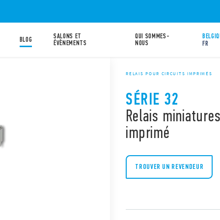
SALONS ET
QUI SOMMES-
BELGIQ
BLOG
ÉVÈNEMENTS
NOUS
FR
RELAIS POUR CIRCUITS IMPRIMÉS
SÉRIE 32
Relais miniatures
imprimé
TROUVER UN REVENDEUR