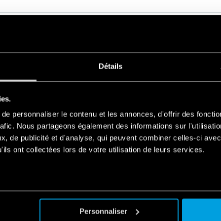
Détails
SÉRIE CONNEXE
ies.
e personnaliser le contenu et les annonces, d'offrir des fonctio
PRODUITS
rafic. Nous partageons également des informations sur l'utilisati
, de publicité et d'analyse, qui peuvent combiner celles-ci avec
ils ont collectées lors de votre utilisation de leurs services.
Personnaliser