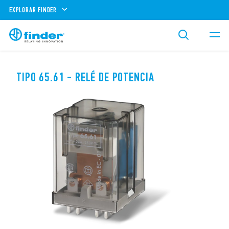
EXPLORAR FINDER
TIPO 65.61 - RELÉ DE POTENCIA