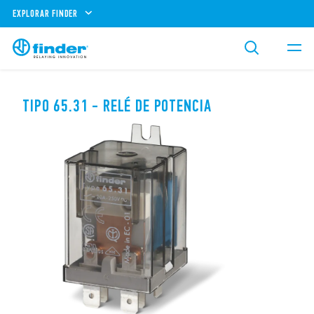
EXPLORAR FINDER
TIPO 65.31 - RELÉ DE POTENCIA