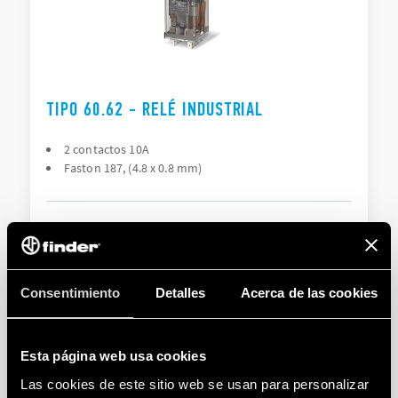
TIPO 60.62 - RELÉ INDUSTRIAL
2 contactos 10A
Faston 187, (4.8 x 0.8 mm)
DETAILS
Consentimiento
Detalles
Acerca de las cookies
Esta página web usa cookies
Las cookies de este sitio web se usan para personalizar