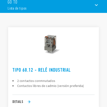
GO TO
amperimétrica”
Montaje con aletas / enchufados a la base
Lista de tipos
Enchufe octal o undecal
Disponibles con pulsador de prueba bloqueable,
indicador mecánico y LED
LISTA DE TIPOS
Variantes con contactos bifidos para conmutar cargas
bajas
DOCUMENTACIÓN
APROBACIONES
TIPO 60.12 - RELÉ INDUSTRIAL
2 contactos conmnutados
Contactos libres de cadmio (versión preferida)
DETAILS