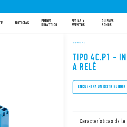
FINDER
FERIAS Y
QUIENES
TE
NOTICIAS
DIDATTICO
EVENTOS
SOMOS
SERIE 4C
TIPO 4C.P1 - 
A RELÉ
ENCUENTRA UN DISTRIBUIDOR
Características de la 