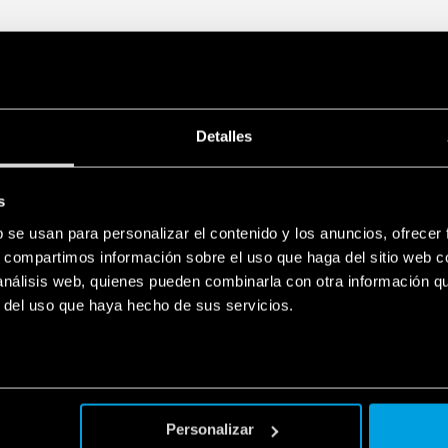
Detalles
s
b se usan para personalizar el contenido y los anuncios, ofrecer
s, compartimos información sobre el uso que haga del sitio web 
 análisis web, quienes pueden combinarla con otra información q
r del uso que haya hecho de sus servicios.
Personalizar