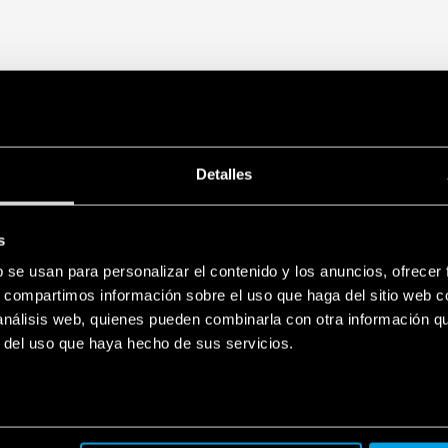
Detalles
s
b se usan para personalizar el contenido y los anuncios, ofrecer
s, compartimos información sobre el uso que haga del sitio web 
 análisis web, quienes pueden combinarla con otra información q
r del uso que haya hecho de sus servicios.