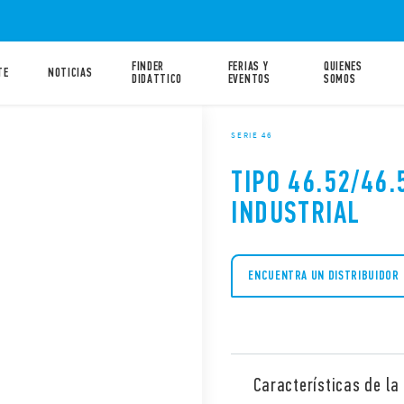
FINDER
FERIAS Y
QUIENES
TE
NOTICIAS
DIDATTICO
EVENTOS
SOMOS
SERIE 46
TIPO 46.52/46.
INDUSTRIAL
ENCUENTRA UN DISTRIBUIDOR
Características de la 