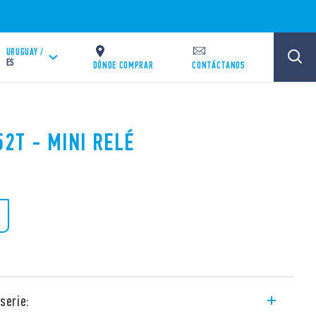
URUGUAY /
ES
DÓNDE COMPRAR
CONTÁCTANOS
52T - MINI RELÉ
serie: