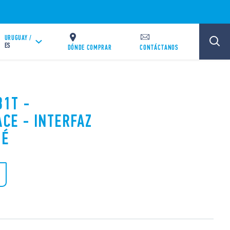
URUGUAY /
ES
DÓNDE COMPRAR
CONTÁCTANOS
31T -
CE - INTERFAZ
LÉ