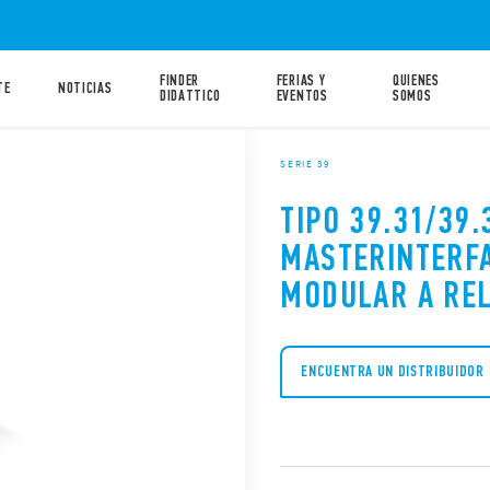
FINDER
FERIAS Y
QUIENES
TE
NOTICIAS
DIDATTICO
EVENTOS
SOMOS
SERIE 39
TIPO 39.31/39.
MASTERINTERFA
MODULAR A RE
ENCUENTRA UN DISTRIBUIDOR