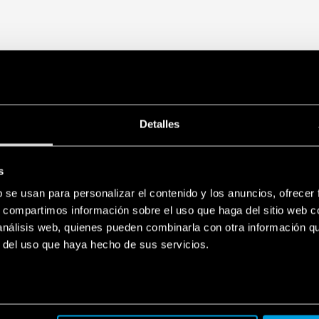
Detalles
s
b se usan para personalizar el contenido y los anuncios, ofrecer
s, compartimos información sobre el uso que haga del sitio web 
 análisis web, quienes pueden combinarla con otra información q
r del uso que haya hecho de sus servicios.