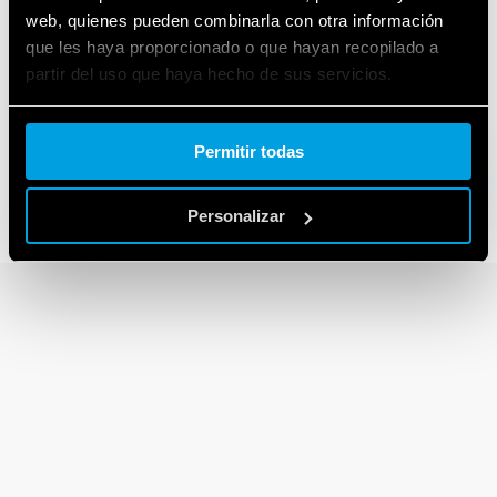
web, quienes pueden combinarla con otra información
que les haya proporcionado o que hayan recopilado a
partir del uso que haya hecho de sus servicios.
SERIE 30
Relé dual in line
Cookie policy.
Permitir todas
Personalizar