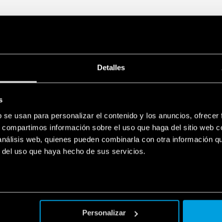
Detalles
s
b se usan para personalizar el contenido y los anuncios, ofrecer
s, compartimos información sobre el uso que haga del sitio web 
 análisis web, quienes pueden combinarla con otra información q
r del uso que haya hecho de sus servicios.
Personalizar