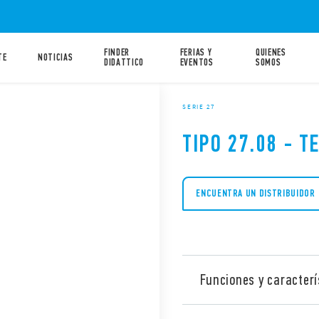
FINDER
FERIAS Y
QUIENES
TE
NOTICIAS
DIDATTICO
EVENTOS
SOMOS
SERIE 27
TIPO 27.08 - 
ENCUENTRA UN DISTRIBUIDOR
Funciones y caracterí
Tipo 27.08 Telerruptor ele