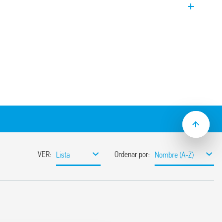
ontactos. Conmutador 4 secuencias 2 NA.
a