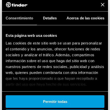
memoria de intensidad de luz
Función automático de escalera
Consentimiento
Detalles
Acerca de las cookies
Esta página web usa cookies
Las cookies de este sitio web se usan para personalizar
el contenido y los anuncios, ofrecer funciones de redes
sociales y analizar el tráfico. Además, compartimos
información sobre el uso que haga del sitio web con
nuestros partners de redes sociales, publicidad y análisis
web, quienes pueden combinarla con otra información
que les haya proporcionado o que hayan recopilado a
partir del uso que haya hecho de sus servicios.
Cookie policy.
Permitir todas