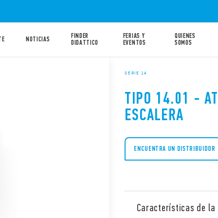
FINDER
FERIAS Y
QUIENES
TE
NOTICIAS
DIDATTICO
EVENTOS
SOMOS
SERIE 14
TIPO 14.01 - A
ESCALERA
ENCUENTRA UN DISTRIBUIDOR
Características de la 